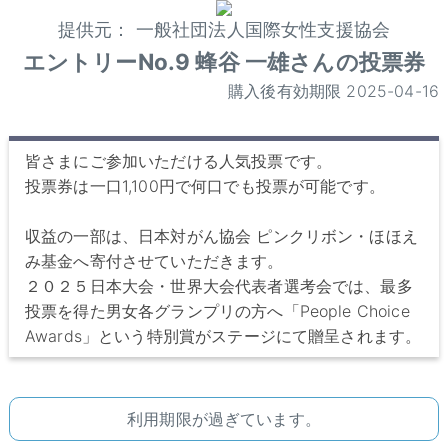
提供元： 一般社団法人国際女性支援協会
エントリーNo.9 蜂谷 一雄さんの投票券
購入後有効期限 2025-04-16
皆さまにご参加いただける人気投票です。
投票券は一口1,100円で何口でも投票が可能です。
収益の一部は、日本対がん協会 ピンクリボン・ほほえ
み基金へ寄付させていただきます。
２０２５日本大会・世界大会代表者選考会では、最多
投票を得た男女各グランプリの方へ「People Choice
Awards」という特別賞がステージにて贈呈されます。
利用期限が過ぎています。